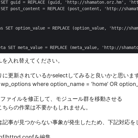
RLを入れ替えてください。
に更新されているかselectしてみると良いかと思いま
m wp_options where option_name = ‘home’ OR option_n
の設定ファイルを修正して、モジュール群を移動させる
こちらの作業は不要かもしれません。
は記事が見つからない事象が発生したため、下記対応を
conf/httpd.confを編集