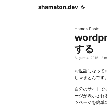
shamaton.dev
Home
Posts
»
word
する
August 4, 2015
·
2 m
お世話になって
しゃまとんです
自分のサイトですが
ージが表示され
ツページを簡単