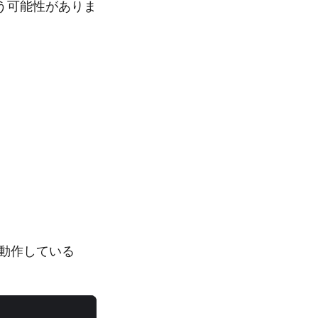
う可能性がありま
現在動作している