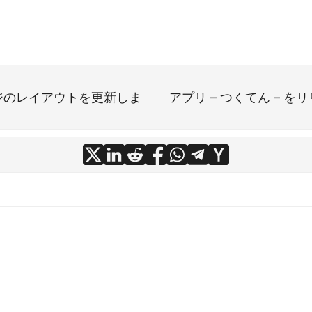
ジのレイアウトを更新しま
アプリ – つくてん – 