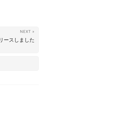
NEXT »
をリリースしました