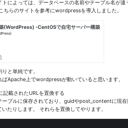
イトによっては、データベースの名前やテーブル名が違
こちらのサイトを参考にwordpressを導入しました。
割りと単純です。
Apache上でwordpressが動いていると思います。
に記載されたURLを置換する
ブルに保存されており、guidやpost_contentに
ていたりします。 それらを置換してやります。