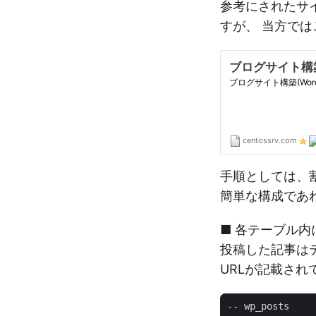
参考にされたサ
すが、 当方では
手順としては、
簡単な構成であれば
■ 各テーブル内
投稿した記事はテー
URLが記載され