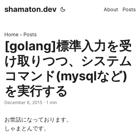
shamaton.dev
About
Posts
Home
Posts
»
[golang]標準入力を受
け取りつつ、システム
コマンド(mysqlなど)
を実行する
December 6, 2015
·
1 min
お世話になっております。
しゃまとんです。