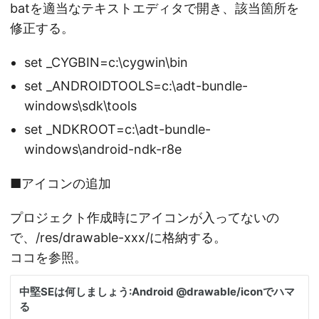
batを適当なテキストエディタで開き、該当箇所を
修正する。
set _CYGBIN=c:\cygwin\bin
set _ANDROIDTOOLS=c:\adt-bundle-
windows\sdk\tools
set _NDKROOT=c:\adt-bundle-
windows\android-ndk-r8e
■アイコンの追加
プロジェクト作成時にアイコンが入ってないの
で、/res/drawable-xxx/に格納する。
ココを参照。