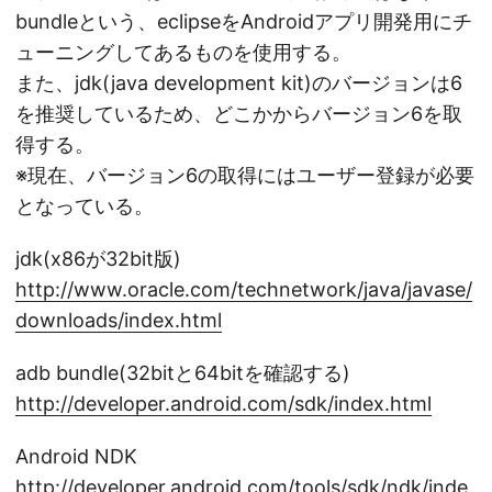
bundleという、eclipseをAndroidアプリ開発用にチ
ューニングしてあるものを使用する。
また、jdk(java development kit)のバージョンは6
を推奨しているため、どこかからバージョン6を取
得する。
※現在、バージョン6の取得にはユーザー登録が必要
となっている。
jdk(x86が32bit版)
http://www.oracle.com/technetwork/java/javase/
downloads/index.html
adb bundle(32bitと64bitを確認する)
http://developer.android.com/sdk/index.html
Android NDK
http://developer.android.com/tools/sdk/ndk/inde