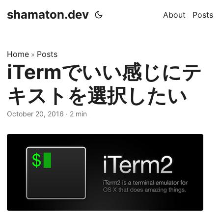
shamaton.dev
About
Posts
Home
Posts
»
iTermでいい感じにテ
キストを選択したい
October 20, 2016
·
2 min