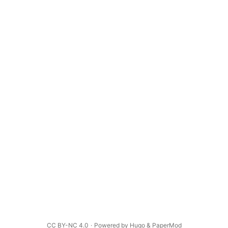
CC BY-NC 4.0
·
Powered by
Hugo
&
PaperMod