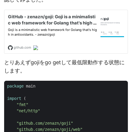
とりあえずgojiをgo getして最低限動作する状態に
します。
package
main
import
(
"fmt"
"net/http"
"github.com/zenazn/goji"
"github.com/zenazn/goji/web"