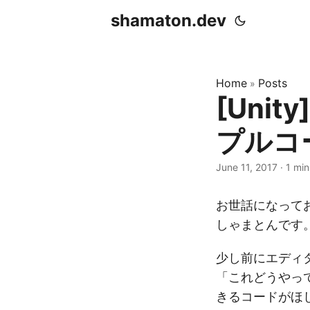
shamaton.dev
Home
Posts
»
[Uni
プルコ
June 11, 2017
·
1 min
お世話になって
しゃまとんです
少し前にエディ
「これどうやっ
きるコードがほ