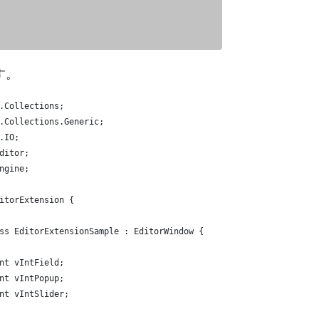
す。
.Collections;
.Collections.Generic;
.IO;
ditor;
ngine;
itorExtension {
ss EditorExtensionSample : EditorWindow {
nt vIntField;
nt vIntPopup;
nt vIntSlider;