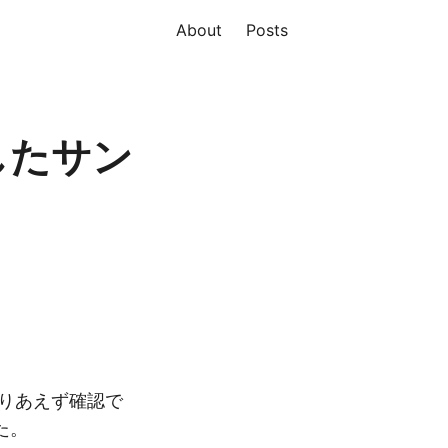
About
Posts
としたサン
りあえず確認で
た。