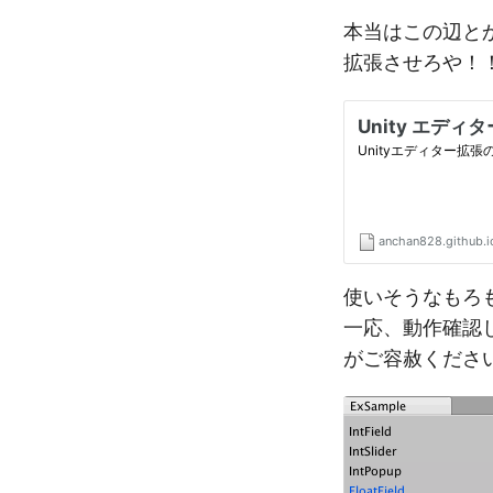
本当はこの辺と
拡張させろや！
使いそうなもろ
一応、動作確認
がご容赦ください