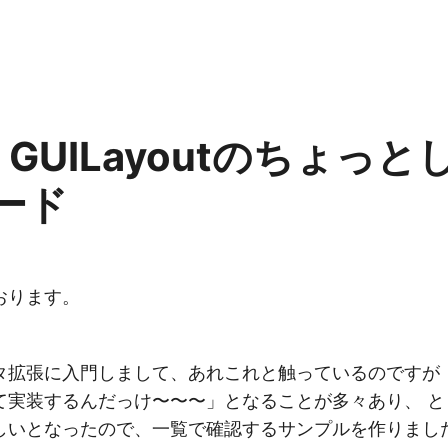
ty] GUILayoutのちょっ
ード
おります。
。
タ拡張に入門しまして、あれこれと触っているのですが
て実装するんだっけ〜〜〜」となることが多々あり、 と
しいとなったので、一覧で確認するサンプルを作りまし