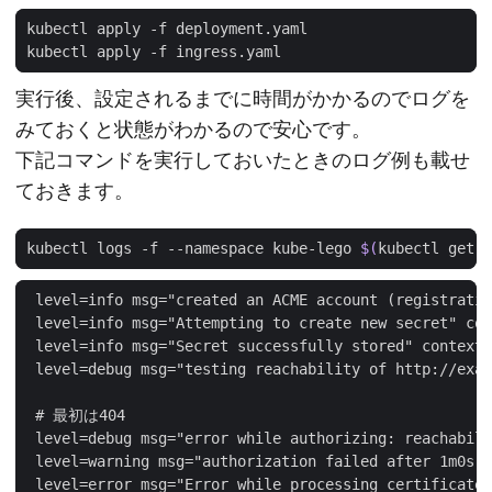
実行後、設定されるまでに時間がかかるのでログを
みておくと状態がわかるので安心です。
下記コマンドを実行しておいたときのログ例も載せ
ておきます。
kubectl logs -f --namespace kube-lego 
$(
kubectl get p