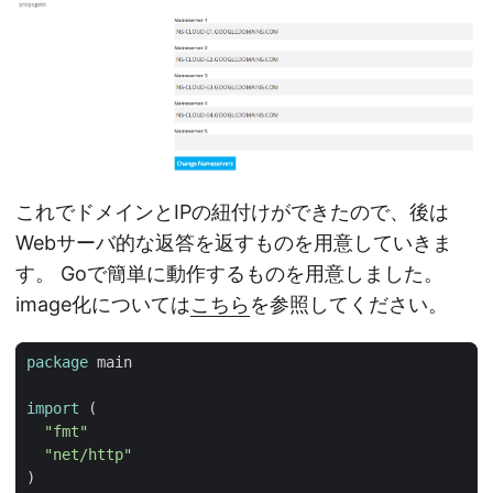
これでドメインとIPの紐付けができたので、後は
Webサーバ的な返答を返すものを用意していきま
す。 Goで簡単に動作するものを用意しました。
image化については
こちら
を参照してください。
package
main
import
(
"fmt"
"net/http"
)