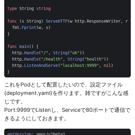
type
String
string
func
(
s
String
)
ServeHTTP
(
w
http
.
ResponseWriter
,
r
*
h
fmt
.
Fprint
(
w
,
s
)
}
func
main
()
{
http
.
Handle
(
"/"
,
String
(
"ok"
))
http
.
Handle
(
"/health"
,
String
(
"health"
))
http
.
ListenAndServe
(
"localhost:9999"
,
nil
)
}
これをPodとして配置したいので、設定ファイル
(deployment.yaml)を作ります。雑ですがこんな感
じです。
Port:9999でListenし、Serviceで80ポートで通信で
きるようにしておきます。
apiVersion
:
apps/v1beta1