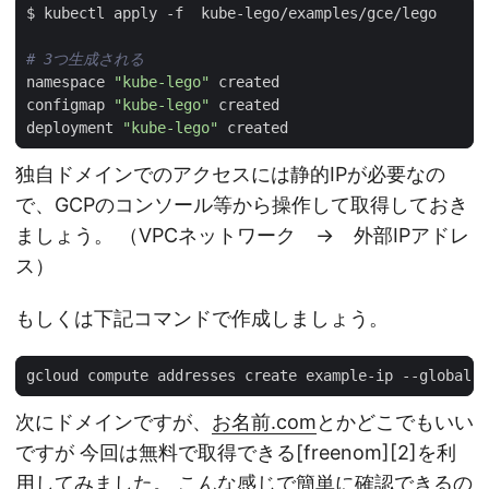
# 3つ生成される
namespace 
"kube-lego"
configmap 
"kube-lego"
deployment 
"kube-lego"
独自ドメインでのアクセスには静的IPが必要なの
で、GCPのコンソール等から操作して取得しておき
ましょう。 （VPCネットワーク → 外部IPアドレ
ス）
もしくは下記コマンドで作成しましょう。
次にドメインですが、
お名前.com
とかどこでもいい
ですが 今回は無料で取得できる[freenom][2]を利
用してみました。 こんな感じで簡単に確認できるの