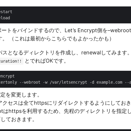
ポートをバインドするので、Let’s Encrypt側を–webr
す。 （これは最初からこちらでもよかったかも）
スとなるディレクトリを作成し、renewalしてみます
とでればOKです。
turation!!
の設定を変更します。
のアクセスは全てhttpsにリダイレクトするようにしてお
tryptはhttpsを利用するため、先程のディレクトリを指
可しておきます。