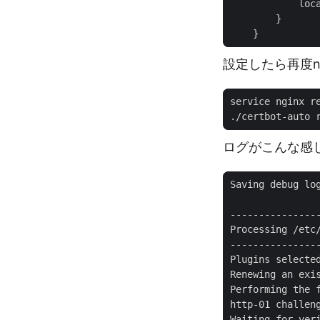
設定したら再度n
ログがこんな感