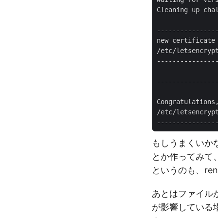
もしうまくいかない場合
とか作ってみて、
というのも、r
あとはファイルがあ
が影響している場