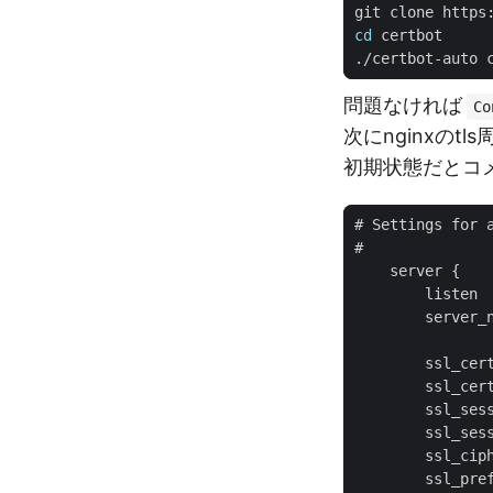
cd
問題なければ
Co
次にnginxのt
初期状態だとコメ