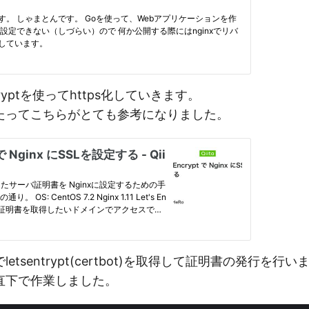
ncryptを使ってhttps化していきます。
たってこちらがとても参考になりました。
etsentrypt(certbot)を取得して証明書の発行を行い
t直下で作業しました。