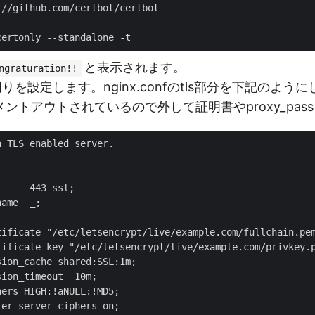
と表示されます。
ngraturation!!
ls周りを設定します。nginx.confのtls部分を下記のよう
ントアウトされているので外して証明書やproxy_pas