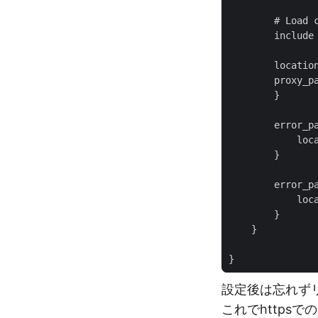
設定後は忘れず
これでhttps