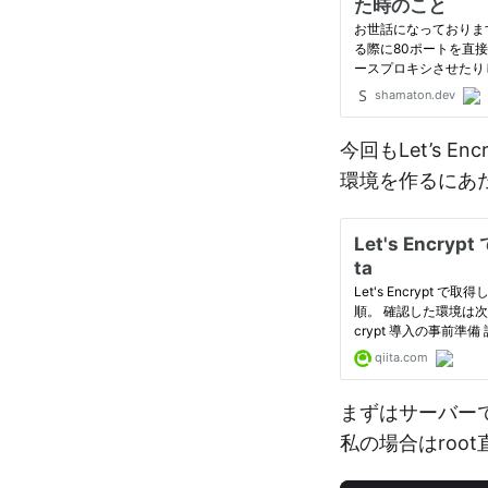
今回もLet’s E
環境を作るにあ
まずはサーバーでl
私の場合はroo