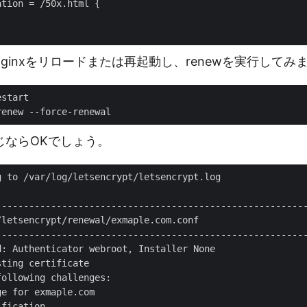
ginxをリロードまたは再起動し、renewを実行してみ
じならOKでしょう。