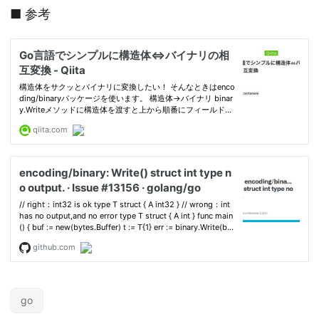
■ 参考
go