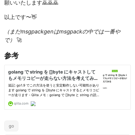
願いいたします🙇🙇🙇
以上です〜👋
（まだmsgpackgenはmsgpackの中では一番や
で）
🚀
参考
go