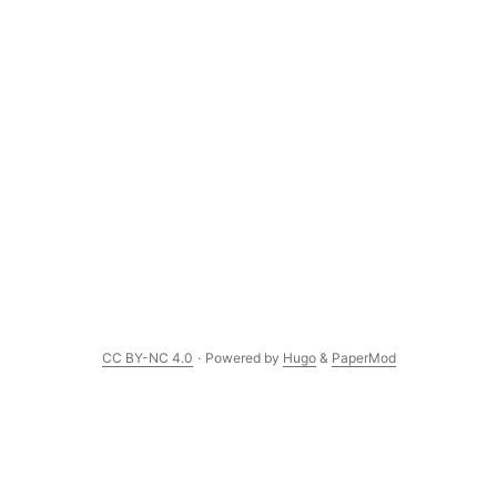
CC BY-NC 4.0
·
Powered by
Hugo
&
PaperMod