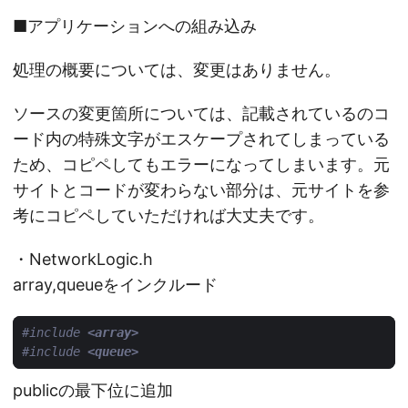
■アプリケーションへの組み込み
処理の概要については、変更はありません。
ソースの変更箇所については、記載されているのコ
ード内の特殊文字がエスケープされてしまっている
ため、コピペしてもエラーになってしまいます。元
サイトとコードが変わらない部分は、元サイトを参
考にコピペしていただければ大丈夫です。
・NetworkLogic.h
array,queueをインクルード
#include
<array>
#include
<queue>
publicの最下位に追加