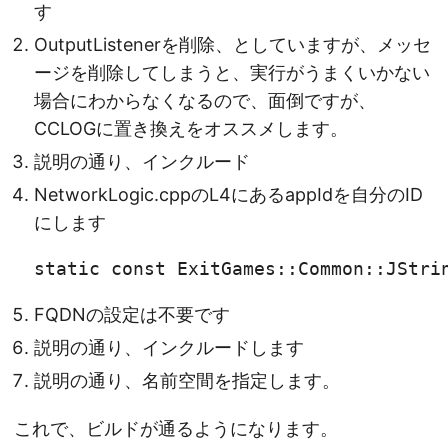
す
OutputListenerを削除、としていますが、メッセ
ージを削除してしまうと、実行がうまくいかない
場合にわからなくなるので、面倒ですが、
CCLOGに置き換えをオススメします。
説明の通り、インクルード
NetworkLogic.cppのL4にあるappIdを自分のID
にします
static const ExitGames::Common::JSt
FQDNの設定は不要です
説明の通り、インクルードします
説明の通り、名前空間を指定します。
これで、ビルドが通るようになります。