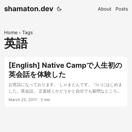
shamaton.dev
About
Posts
Home
Tags
»
英語
[English] Native Campで人生初の
英会話を体験した
お世話になっております。 しゃまとんです。 ついにはじめま
した。英会話。 正直続くかどうかと自分でも疑問なところが
あるのですが、せっかくなので記事化して逃げないようにし
March 25, 2017
·
3 min
たいと思いタイピングしております。 ...