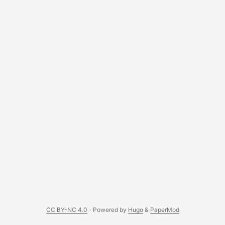
CC BY-NC 4.0
·
Powered by
Hugo
&
PaperMod