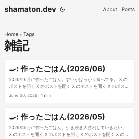
shamaton.dev
About
Posts
Home
Tags
»
雑記
🍳: 作ったごはん(2026/06)
2026年6月に作ったごはん。すいかばっかり食べてる。 X の
ポストを開く X のポストを開く X のポストを開く X のポスト
を開く X のポストを開く X のポストを開く
June 30, 2026
·
1 min
🍳: 作ったごはん(2026/05)
2026年5月に作ったごはん。引き続き大勝利していきたい。
X のポストを開く X のポストを開く X のポストを開く X のポ