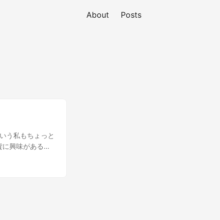
About
Posts
くいう私もちょっと
貨に興味があると