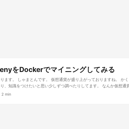
itZenyをDockerでマイニングしてみる
ります。 しゃまとんです。 仮想通貨が盛り上がっておりますね。 か
り、知識をつけたいと思い少しずつ調べたりしてます。 なんか仮想通
が多そうですけど。。。 ...
·
2 min