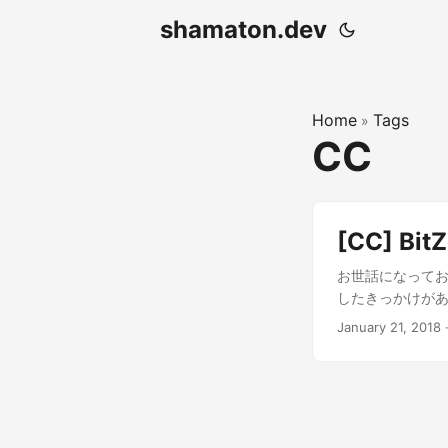
shamaton.dev
Home
Tags
»
CC
[CC] B
お世話になってお
したきっかけがあ
いうと嫌な顔する人
January 21, 2018