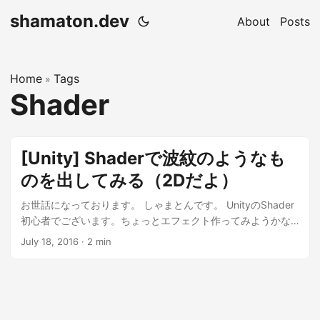
shamaton.dev
About
Posts
Home
Tags
»
Shader
[Unity] Shaderで波紋のようなも
のを出してみる（2Dだよ）
お世話になっております。 しゃまとんです。 UnityのShader
初心者でございます。ちょっとエフェクト作ってみようかな
ということで、 触っているのですが、ちょっと勝手が違って
July 18, 2016
·
2 min
いて調べたり試行錯誤が大変ですね。 UnityでShader頑張っ
てみた系の記事を作ってくださっている方に感謝しきりで
す。 ...