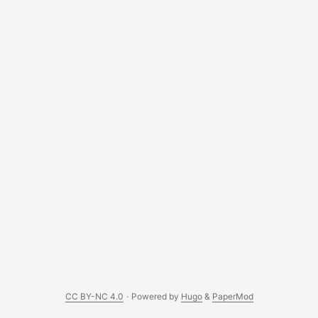
CC BY-NC 4.0
·
Powered by
Hugo
&
PaperMod