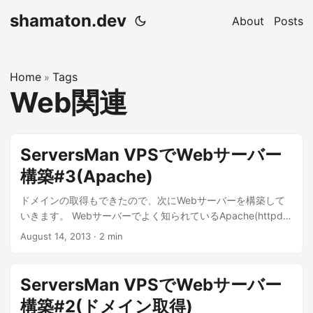
shamaton.dev
About
Posts
Home
Tags
»
Web関連
ServersMan VPSでWebサーバー
構築#3(Apache)
ドメインの取得もできたので、次にWebサーバーを構築して
いきます。 Webサーバーでよく知られているApache(httpd)
を導入します。 作業は初期設定同様、基本的にスーパーユー
August 14, 2013
·
2 min
ザ(su)で行います。 ...
ServersMan VPSでWebサーバー
構築#2(ドメイン取得)