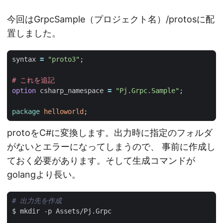
今回はGrpcSample（プロジェクト名）/protosに配
置しました。
syntax
=
"proto3"
;
#
option
csharp_namespace
=
"Pj.Grpc.Sample"
;
package
helloworld
;
protoをC#に変換します。出力時に指定のフォルダ
がないとエラーになってしまうので、 事前に作成し
ておく必要があります。そして生成コマンドが
golangより長い。
# 出力先を作成