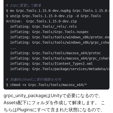
# zipに変更して解凍
  inflating: Grpc.Tools/
[
Content_Types
]
# 対象OSのtoolに実行権限を付与
grpc_unity_packageはUnityで必要になるので、
Assets配下にフォルダを作成して解凍します。 こ
ちらはPluginsにすべて含まれた状態になるので、