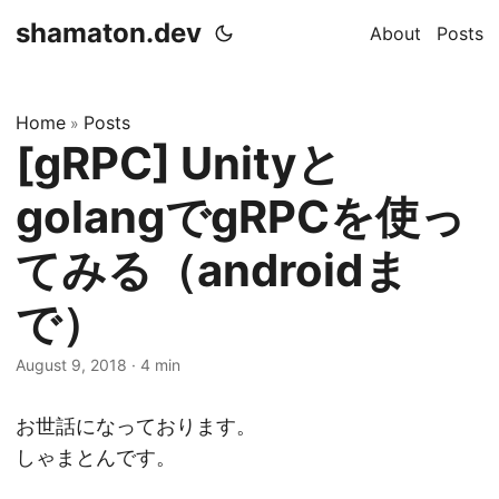
shamaton.dev
About
Posts
Home
Posts
»
[gRPC] Unityと
golangでgRPCを使っ
てみる（androidま
で）
August 9, 2018
·
4 min
お世話になっております。
しゃまとんです。