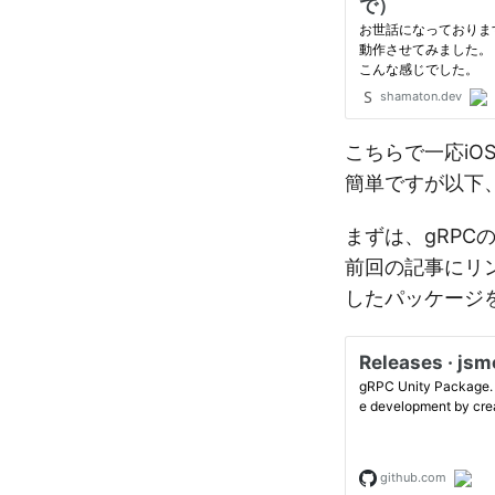
こちらで一応i
簡単ですが以下
まずは、gRPC
前回の記事にリ
したパッケージ