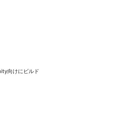
。
ity向けにビルド