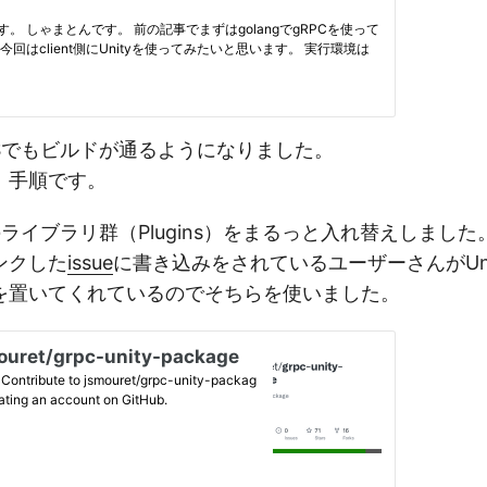
OSでもビルドが通るようになりました。
、手順です。
のライブラリ群（Plugins）をまるっと入れ替えしました
ンクした
issue
に書き込みをされているユーザーさんがUn
を置いてくれているのでそちらを使いました。