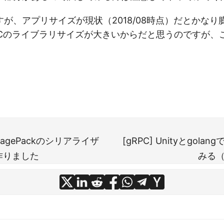
が、アプリサイズが現状（2018/08時点）だとかなり
RPCのライブラリサイズが大きいからだと思うのですが、
essagePackのシリアライザ
[gRPC] Unityとgola
を作りました
みる（