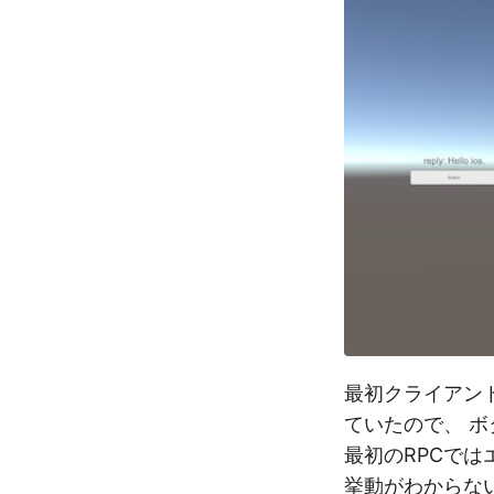
最初クライアン
ていたので、 
最初のRPCで
挙動がわからな