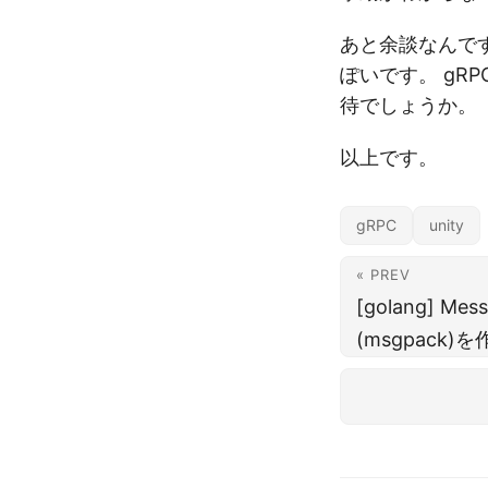
あと余談なんです
ぽいです。 g
待でしょうか。
以上です。
gRPC
unity
« PREV
[golang] M
(msgpack)