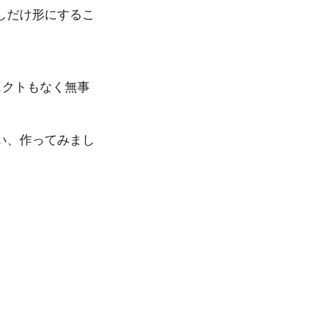
しだけ形にするこ
ェクトもなく無事
い、作ってみまし