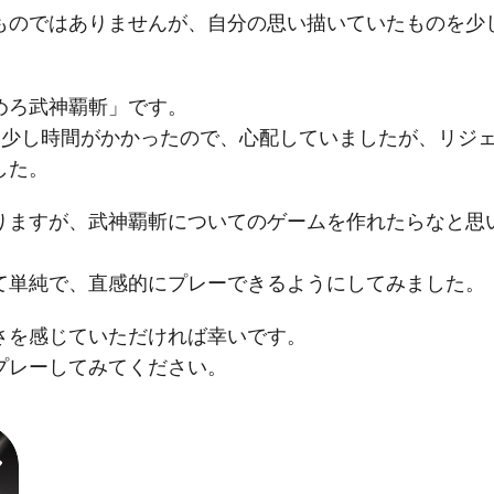
ものではありませんが、自分の思い描いていたものを少
。
めろ武神覇斬」です。
スに少し時間がかかったので、心配していましたが、リジ
した。
りますが、武神覇斬についてのゲームを作れたらなと思
て単純で、直感的にプレーできるようにしてみました。
さを感じていただければ幸いです。
プレーしてみてください。