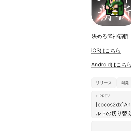
決めろ武神覇斬
iOSはこちら
Androidはこち
リリース
開発
« PREV
[cocos2dx]An
ルドの切り替