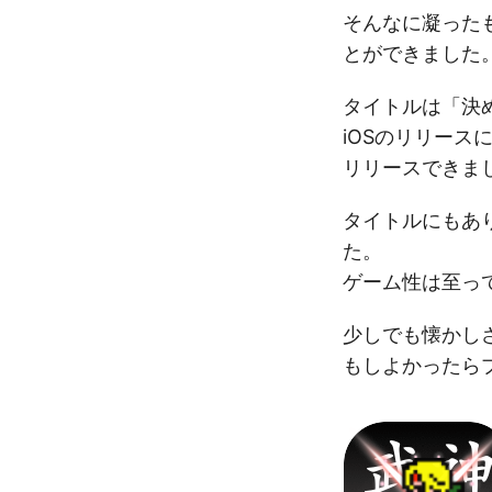
そんなに凝った
とができました
タイトルは「決
iOSのリリー
リリースできま
タイトルにもあ
た。
ゲーム性は至っ
少しでも懐かし
もしよかったら