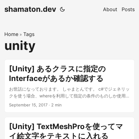
shamaton.dev
About
Posts
Home
Tags
»
unity
[Unity] あるクラスに指定の
Interfaceがあるか確認する
お世話になっております。 しゃまとんです。 c#でジェネリッ
クを使う場合、whereを利用して指定の条件のものしか使用で
きないようにしますよね。下記みたいな。 ...
September 15, 2017
·
2 min
[Unity] TextMeshProを使ってマ
イ絵文字をテキストに入れる